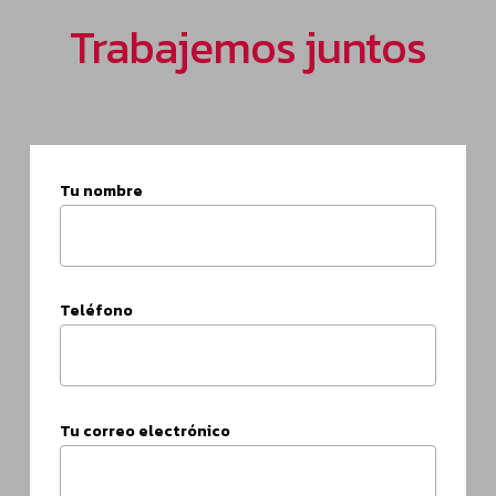
Trabajemos juntos
Tu nombre
Teléfono
Tu correo electrónico